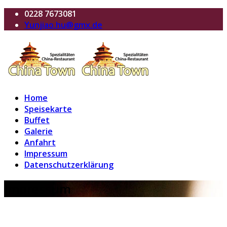
0228 7673081
Yunjiao.hu@gmx.de
Home
Speisekarte
Buffet
Galerie
Anfahrt
Impressum
Datenschutzerklärung
Impressum